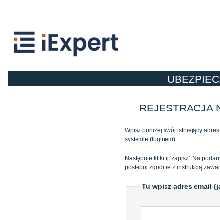
UBEZPIEC
REJESTRACJA
Wpisz poniżej swój istniejący adre
systemie (loginem).
Następnie kliknij 'zapisz'. Na poda
postępuj zgodnie z instrukcją zawar
Tu wpisz adres email (