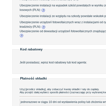
Ubezpieczenie instalacji na wypadek szkód powstałych w wyniku 
losowych (PLN):
Ubezpieczenie instalacji ze względu na szkody powstałe wskutek p
Ubezpieczenie urządzeń fotowoltaicznych wraz z instalacjami od r
kradzieży (PLN):
Ubezpieczenie od dewastacji urządzeń fotowoltaicznych znajdując
Kod rabatowy
Jeśli posiadasz, wpisz kod rabatowy lub kod agenta:
Płatność składki
Użyj [przelicz składkę], aby zobaczyć kwotę składki / raty do zapłaty.
Aby przejść dalej wybierz sposób płatności (zaznaczając przy wybranej kw
jednorazowo w ciągu 10 dni od wystawienia polisy lub złożenia w