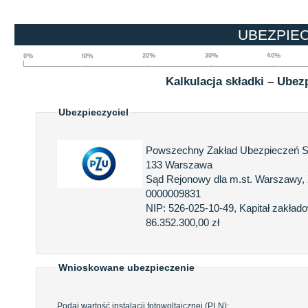
UBEZPIE
Kalkulacja składki – Ubez
Ubezpieczyciel
Powszechny Zakład Ubezpieczeń Spó
133 Warszawa
Sąd Rejonowy dla m.st. Warszawy, X
0000009831
NIP: 526-025-10-49, Kapitał zakłado
86.352.300,00 zł
Wnioskowane ubezpieczenie
Podaj wartość instalacji fotowoltaicznej (PLN):