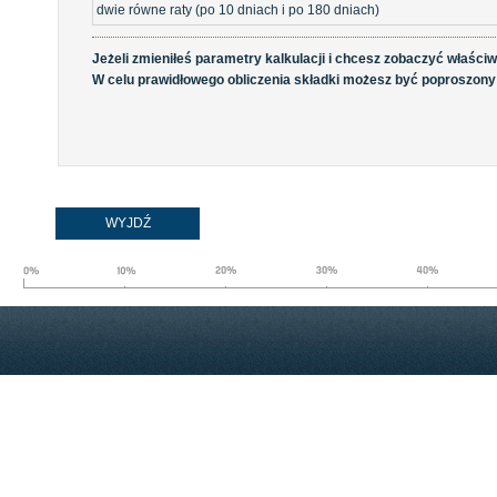
dwie równe raty (po 10 dniach i po 180 dniach)
Jeżeli zmieniłeś parametry kalkulacji i chcesz zobaczyć właśc
W celu prawidłowego obliczenia składki możesz być poproszony 
WYJDŹ